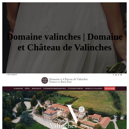
Domaine valinches | Domaine
et Château de Valinches