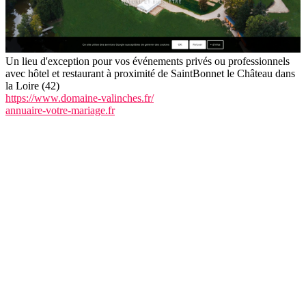
Un lieu d'exception pour vos événements privés ou professionnels
avec hôtel et restaurant à proximité de SaintBonnet le Château dans
la Loire (42)
https://www.domaine-valinches.fr/
annuaire-votre-mariage.fr