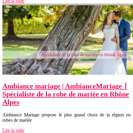
Lire la suite
Ambiance mariage | AmbianceMariage ∣
Spécialiste de la robe de mariée en Rhône
Alpes
Ambiance Mariage propose le plus grand choix de la région en
robes de mariée
Lire la suite