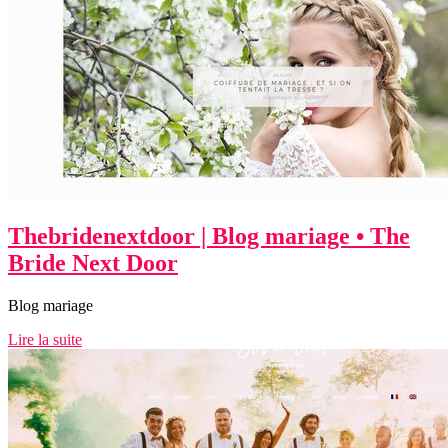
Theb­ride­nextdoor | Blog mariage • The
Bride Next Door
Blog mariage
Lire la suite