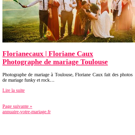
Floriane­caux | Floriane Caux
Photographe de mariage Toulouse
Photographe de mariage à Toulouse, Floriane Caux fait des photos
de mariage funky et rock…
Lire la suite
Page suivante »
annuaire-votre-mariage.fr