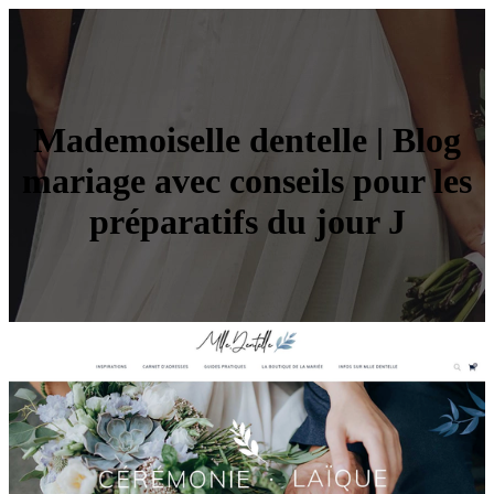
Mademoi­sel­le dentelle | Blog
mariage avec conseils pour les
préparatifs du jour J