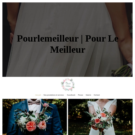
Pour­le­meil­leur | Pour Le
Meilleur